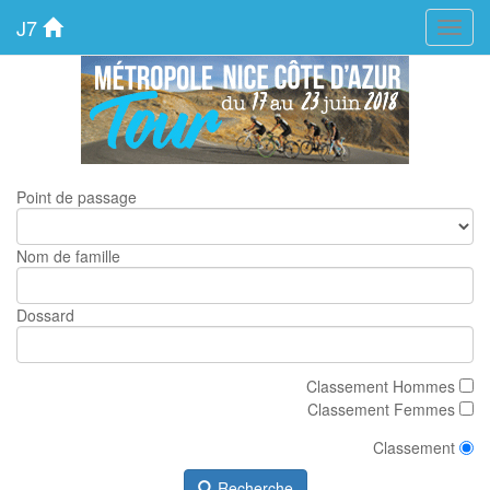
J7
Menu
Point de passage
Nom de famille
Dossard
Classement Hommes
Classement Femmes
Classement
Recherche